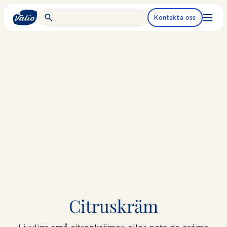
Fortsätt
till
Kontakta oss
innehållet
Citruskräm