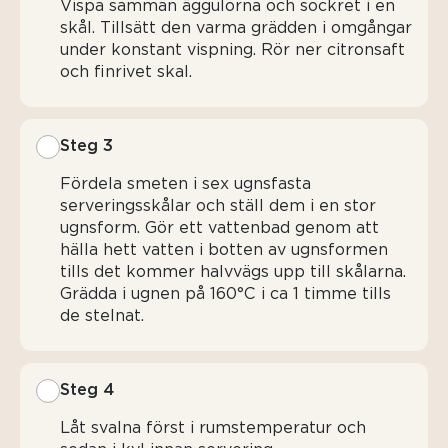
Vispa samman äggulorna och sockret i en
skål. Tillsätt den varma grädden i omgångar
under konstant vispning. Rör ner citronsaft
och finrivet skal.
Steg 3
Fördela smeten i sex ugnsfasta
serveringsskålar och ställ dem i en stor
ugnsform. Gör ett vattenbad genom att
hälla hett vatten i botten av ugnsformen
tills det kommer halvvägs upp till skålarna.
Grädda i ugnen på 160°C i ca 1 timme tills
de stelnat.
Steg 4
Låt svalna först i rumstemperatur och