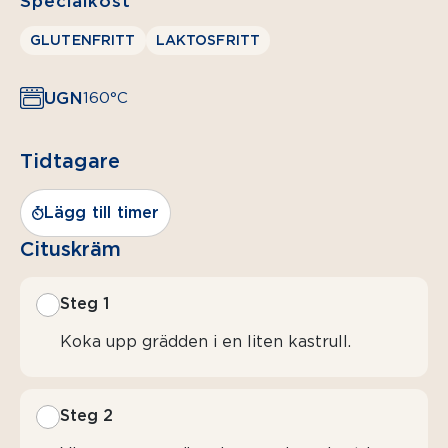
Specialkost
GLUTENFRITT
LAKTOSFRITT
UGN
160°C
Tidtagare
Lägg till timer
Cituskräm
Steg 1
Koka upp grädden i en liten kastrull.
Steg 2