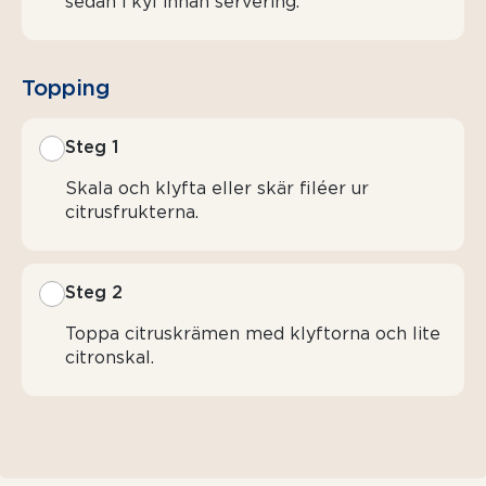
sedan i kyl innan servering.
Topping
Steg 1
Skala och klyfta eller skär filéer ur
citrusfrukterna.
Steg 2
Toppa citruskrämen med klyftorna och lite
citronskal.