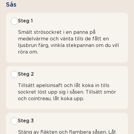
Sås
Steg 1
Smält strösockret i en panna på
medelvärme och vänta tills de fått en
ljusbrun färg, vinkla stekpannan om du vill
röra om.
Steg 2
Tillsätt apelsinsaft och låt koka in tills
sockret löst upp sig i såsen. Tillsätt smör
och cointreau, låt koka upp.
Steg 3
Stäng av fläkten och flambera såsen. Låt