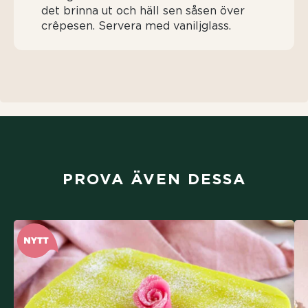
det brinna ut och häll sen såsen över
crêpesen. Servera med vaniljglass.
PROVA ÄVEN DESSA