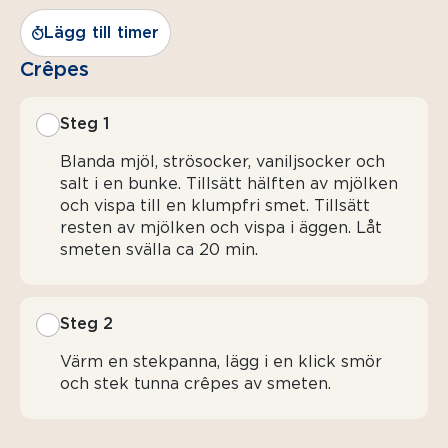
Lägg till timer
Crêpes
Steg 1
Blanda mjöl, strösocker, vaniljsocker och
salt i en bunke. Tillsätt hälften av mjölken
och vispa till en klumpfri smet. Tillsätt
resten av mjölken och vispa i äggen. Låt
smeten svälla ca 20 min.
Steg 2
Värm en stekpanna, lägg i en klick smör
och stek tunna crêpes av smeten.