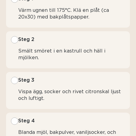
Värm ugnen till 175°C. Klä en plåt (ca
20x30) med bakplåtspapper.
Steg 2
Smält smöret i en kastrull och häll i
mjölken.
Steg 3
Vispa ägg, socker och rivet citronskal ljust
och luftigt.
Steg 4
Blanda mjöl, bakpulver, vaniljsocker, och