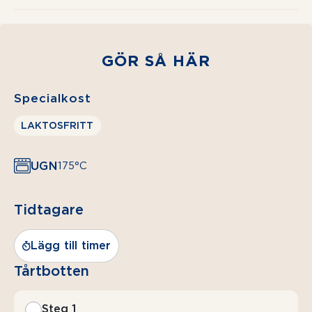
GÖR SÅ HÄR
Specialkost
LAKTOSFRITT
UGN
175°C
Tidtagare
Lägg till timer
Tårtbotten
Steg 1