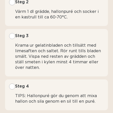
Steg 2
Värm 1 dl grädde, hallonpuré och socker i
en kastrull till ca 60-70°C.
Steg 3
Krama ur gelatinbladen och tillsätt med
limesaften och saltet. Rör runt tills bladen
smält. Vispa ned resten av grädden och
ställ smeten i kylen minst 4 timmar eller
över natten.
Steg 4
TIPS: Hallonpuré gör du genom att mixa
hallon och sila genom en sil till en puré.