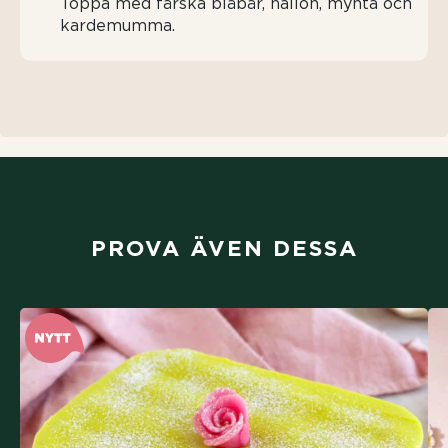
Toppa med färska blåbär, hallon, mynta och
kardemumma.
PROVA ÄVEN DESSA