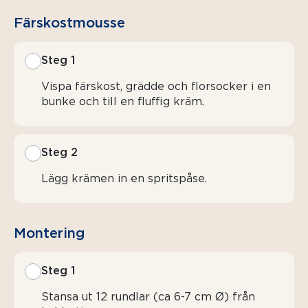
Färskostmousse
Steg 1
Vispa färskost, grädde och florsocker i en
bunke och till en fluffig kräm.
Steg 2
Lägg krämen in en spritspåse.
Montering
Steg 1
Stansa ut 12 rundlar (ca 6-7 cm Ø) från