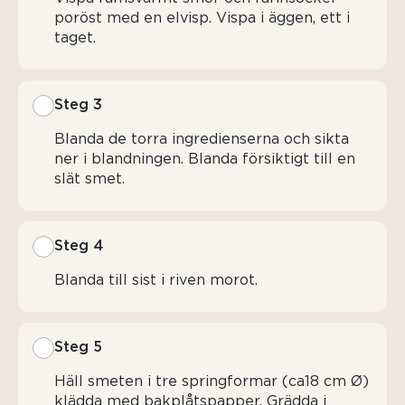
poröst med en elvisp. Vispa i äggen, ett i
taget.
Steg 3
Blanda de torra ingredienserna och sikta
ner i blandningen. Blanda försiktigt till en
slät smet.
Steg 4
Blanda till sist i riven morot.
Steg 5
Häll smeten i tre springformar (ca18 cm Ø)
klädda med bakplåtspapper. Grädda i