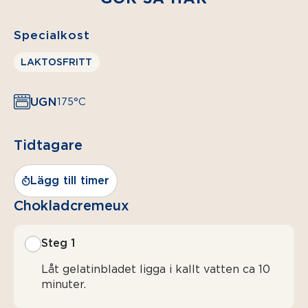
Specialkost
LAKTOSFRITT
UGN
175°C
Tidtagare
Lägg till timer
Chokladcremeux
Steg 1
Låt gelatinbladet ligga i kallt vatten ca 10
minuter.