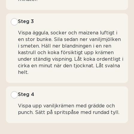
Steg 3
Vispa äggula, socker och maizena luftigt i
en stor bunke. Sila sedan ner vaniljmjölken
i smeten. Häll ner blandningen i en ren
kastrull och koka försiktigt upp krämen
under ständig vispning. Låt koka ordentligt i
cirka en minut när den tjocknat. Låt svalna
helt.
Steg 4
Vispa upp vaniljkrämen med grädde och
punch. Sätt på spritspåse med rundad tyll.