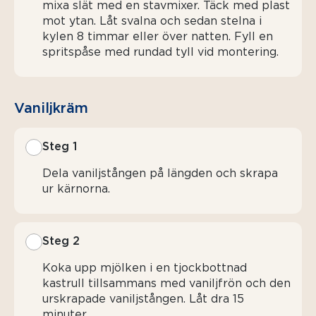
mixa slät med en stavmixer. Täck med plast
mot ytan. Låt svalna och sedan stelna i
kylen 8 timmar eller över natten. Fyll en
spritspåse med rundad tyll vid montering.
Vaniljkräm
Steg 1
Dela vaniljstången på längden och skrapa
ur kärnorna.
Steg 2
Koka upp mjölken i en tjockbottnad
kastrull tillsammans med vaniljfrön och den
urskrapade vaniljstången. Låt dra 15
minuter.