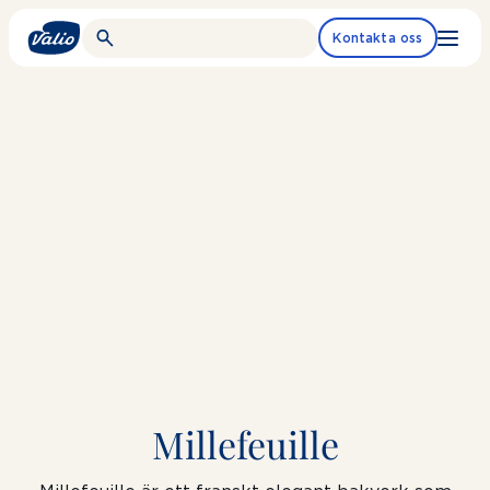
Fortsätt
till
Kontakta oss
innehållet
Millefeuille