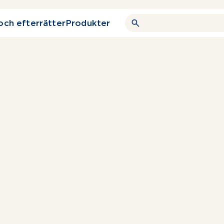
och efterrätter
Produkter