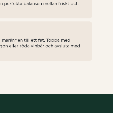
en perfekta balansen mellan friskt och
e marängen till ett fat. Toppa med
gon eller röda vinbär och avsluta med