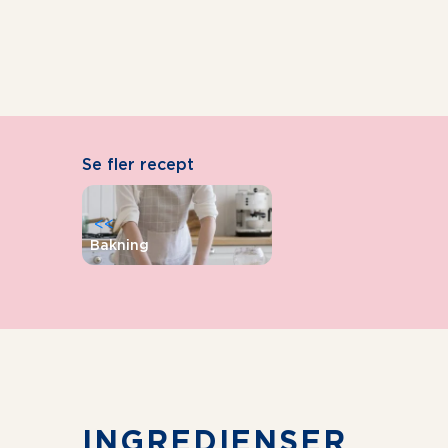
Se fler recept
<<
Bakning
INGREDIENSER