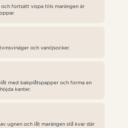
et och fortsätt vispa tills marängen är
toppar.
tvinsvinäger och vaniljsocker.
plåt med bakplåtspapper och forma en
höjda kanter.
 av ugnen och låt marängen stå kvar där