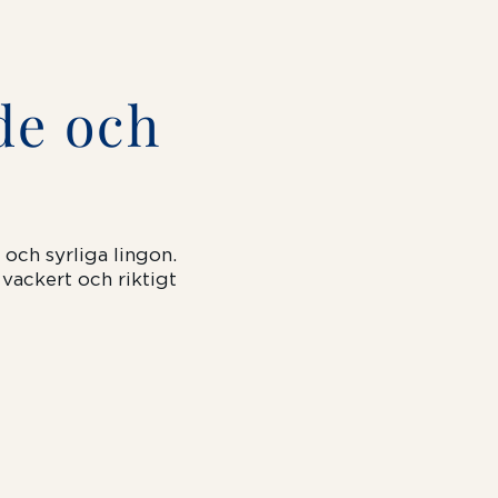
de och
och syrliga lingon.
 vackert och riktigt