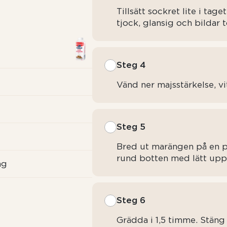
Tillsätt sockret lite i tag
tjock, glansig och bildar 
Steg 4
Vänd ner majsstärkelse, vi
Steg 5
Bred ut marängen på en 
rund botten med lätt upp
ng
Steg 6
Grädda i 1,5 timme. Stäng