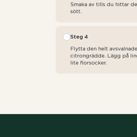
Smaka av tills du hittar d
sött.
Steg 4
Flytta den helt avsvalnad
citrongrädde. Lägg på lin
lite florsocker.