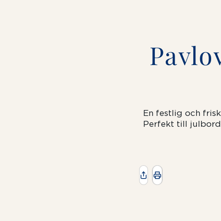
Pavlo
En festlig och fri
Perfekt till julbor