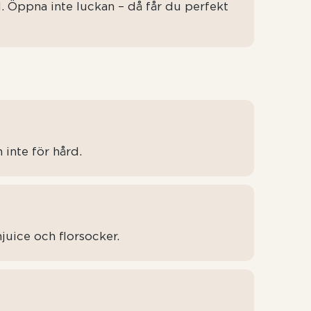
ll. Öppna inte luckan – då får du perfekt
 inte för hård.
njuice och florsocker.