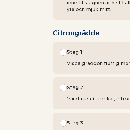
inne tills ugnen är helt ka
yta och mjuk mitt.
Citrongrädde
Steg 1
Vispa grädden fluffig men
Steg 2
Vänd ner citronskal, citro
Steg 3