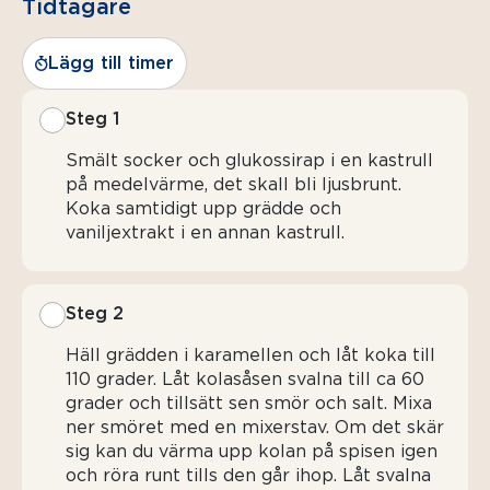
Tidtagare
Lägg till timer
Steg 1
Smält socker och glukossirap i en kastrull
på medelvärme, det skall bli ljusbrunt.
Koka samtidigt upp grädde och
vaniljextrakt i en annan kastrull.
Steg 2
Häll grädden i karamellen och låt koka till
110 grader. Låt kolasåsen svalna till ca 60
grader och tillsätt sen smör och salt. Mixa
ner smöret med en mixerstav. Om det skär
sig kan du värma upp kolan på spisen igen
och röra runt tills den går ihop. Låt svalna