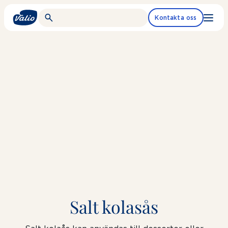
Fortsätt
till
Kontakta oss
innehållet
Salt kolasås