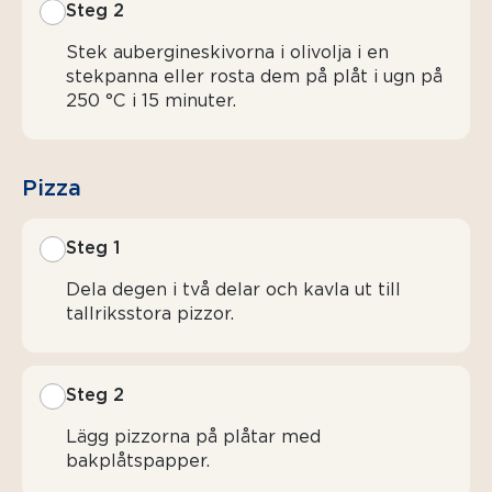
Steg 2
Stek aubergineskivorna i olivolja i en
stekpanna eller rosta dem på plåt i ugn på
250 °C i 15 minuter.
Pizza
Steg 1
Dela degen i två delar och kavla ut till
tallriksstora pizzor.
Steg 2
Lägg pizzorna på plåtar med
bakplåtspapper.