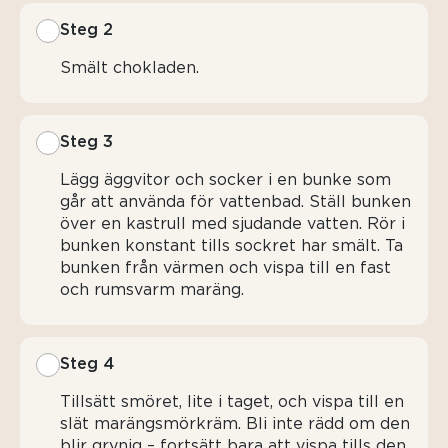
Steg 2
Smält chokladen.
Steg 3
Lägg äggvitor och socker i en bunke som
går att använda för vattenbad. Ställ bunken
över en kastrull med sjudande vatten. Rör i
bunken konstant tills sockret har smält. Ta
bunken från värmen och vispa till en fast
och rumsvarm maräng.
Steg 4
Tillsätt smöret, lite i taget, och vispa till en
slät marängsmörkräm. Bli inte rädd om den
blir grynig – fortsätt bara att vispa tills den