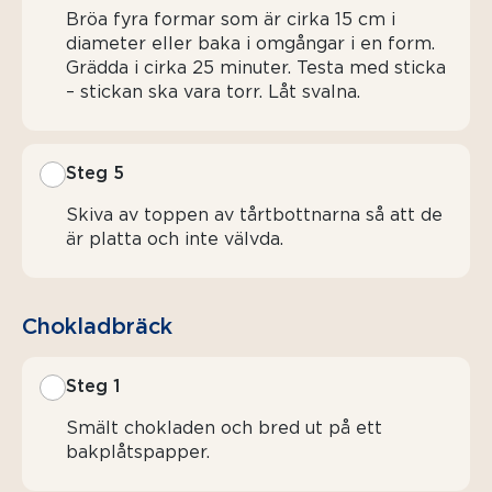
Bröa fyra formar som är cirka 15 cm i
diameter eller baka i omgångar i en form.
Grädda i cirka 25 minuter. Testa med sticka
– stickan ska vara torr. Låt svalna.
Steg 5
Skiva av toppen av tårtbottnarna så att de
är platta och inte välvda.
Chokladbräck
Steg 1
Smält chokladen och bred ut på ett
bakplåtspapper.