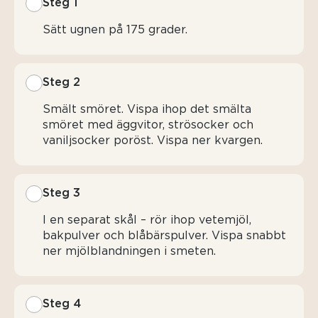
Steg 1
Sätt ugnen på 175 grader.
Steg 2
Smält smöret. Vispa ihop det smälta
smöret med äggvitor, strösocker och
vaniljsocker poröst. Vispa ner kvargen.
Steg 3
I en separat skål – rör ihop vetemjöl,
bakpulver och blåbärspulver. Vispa snabbt
ner mjölblandningen i smeten.
Steg 4