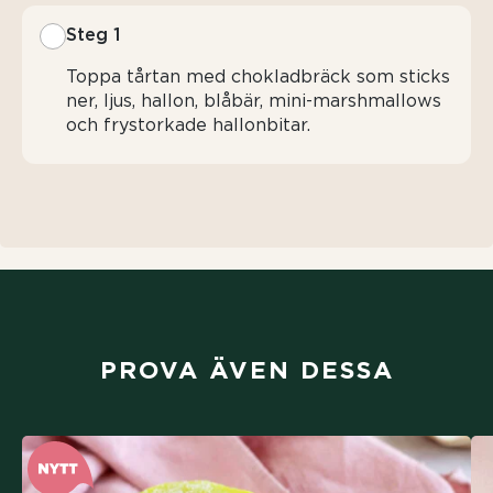
Steg 1
Toppa tårtan med chokladbräck som sticks
ner, ljus, hallon, blåbär, mini-marshmallows
och frystorkade hallonbitar.
PROVA ÄVEN DESSA