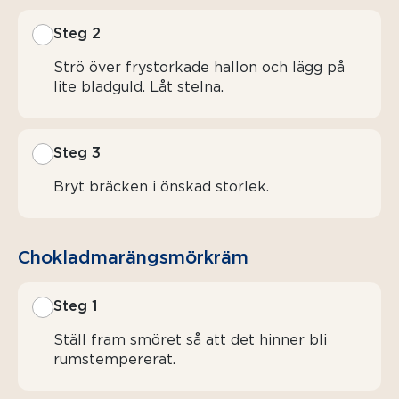
Steg 2
Strö över frystorkade hallon och lägg på
lite bladguld. Låt stelna.
Steg 3
Bryt bräcken i önskad storlek.
Chokladma­rängs­mörkräm
Steg 1
Ställ fram smöret så att det hinner bli
rumstempererat.