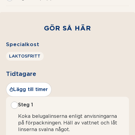
GÖR SÅ HÄR
Specialkost
LAKTOSFRITT
Tidtagare
Lägg till timer
Steg 1
Koka belugalinserna enligt anvisningarna
på förpackningen. Häll av vattnet och låt
linserna svalna något.