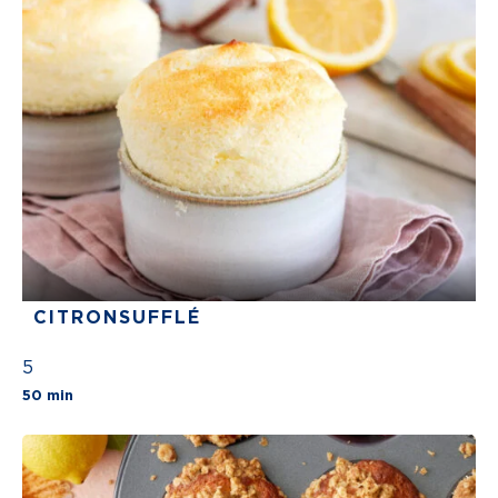
CITRONSUFFLÉ
5
The average star rating for this recipe is 5 stars
50 min