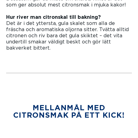
som ger absolut mest citronsmak i mjuka kakor!
Hur river man citronskal till bakning?
Det är i det yttersta, gula skalet som alla de
fräscha och aromatiska oljorna sitter. Tvätta alltid
citronen och riv bara det gula skiktet – det vita
undertill smakar väldigt beskt och gör lätt
bakverket bittert.
MELLANMÅL MED
CITRONSMAK PÅ ETT KICK!