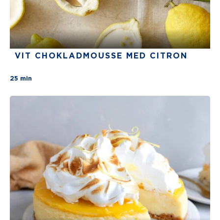
VIT CHOKLADMOUSSE MED CITRON
There are no review for this recipe yet
25 min