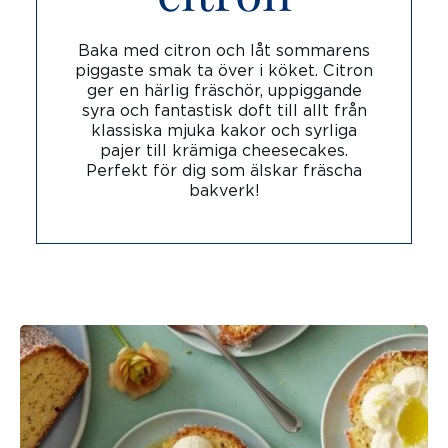
Baka med citron och låt sommarens
piggaste smak ta över i köket. Citron
ger en härlig fräschör, uppiggande
syra och fantastisk doft till allt från
klassiska mjuka kakor och syrliga
pajer till krämiga cheesecakes.
Perfekt för dig som älskar fräscha
bakverk!