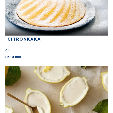
CITRONKAKA
4.1
The average star rating for this recipe is 4 st
1 h 10 min