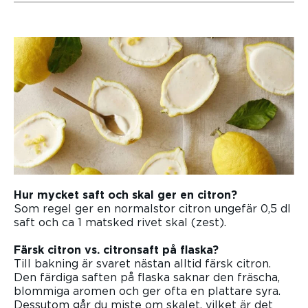
Hur mycket saft och skal ger en citron?
Som regel ger en normalstor citron ungefär 0,5 dl
saft och ca 1 matsked rivet skal (zest).
Färsk citron vs. citronsaft på flaska?
Till bakning är svaret nästan alltid färsk citron.
Den färdiga saften på flaska saknar den fräscha,
blommiga aromen och ger ofta en plattare syra.
Dessutom går du miste om skalet, vilket är det