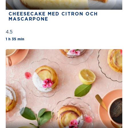
CHEESECAKE MED CITRON OCH
MASCARPONE
4.5
The average star rating for this recipe is 5 st
1 h 35 min