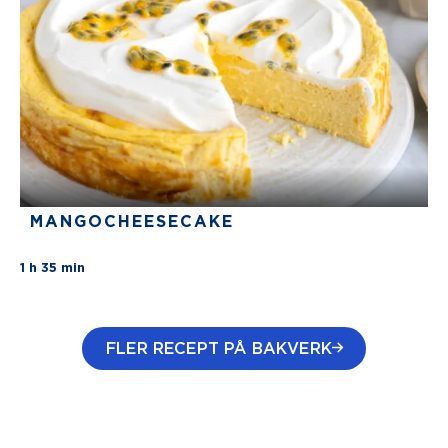
MANGOCHEESECAKE
There are no review for this recipe yet
1 h 35 min
FLER RECEPT PÅ BAKVERK