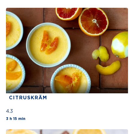
CITRUSKRÄM
4.3
The average star rating for this recipe is 4 st
3 h 15 min