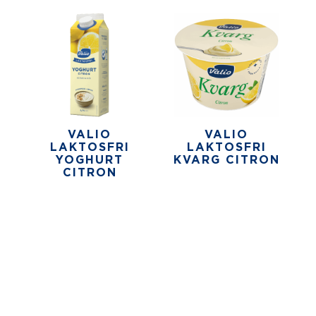
VALIO
VALIO
LAKTOSFRI
LAKTOSFRI
YOGHURT
KVARG CITRON
CITRON
ALLA VÅRA YOGHURT-SMAKER