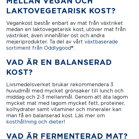
MELLAN VEGAN OCH
LAKTOVEGE­TARISK KOST?
Vegankost består enbart av mat från växtriket
medan en laktovegetarisk kost, utöver mat från
växtriket, även innehåller ost och andra
mejeriprodukter. Ta del av vårt
växtbaserade
sortiment från Oddlygood®
.
VAD ÄR EN BALANSERAD
KOST?
Livsmedelsverket brukar rekommendera 3
huvudmål med mycket grönsaker till lunch och
middag och 2-3 mellanmål. Genom att äta lagom
mycket mat med lagom mycket fett, proteiner,
kolhydrater samt vitaminer och mineraler kan
man få en balanserad kost. Läs mer om
kosthållning och dieter
!
VAD ÄR FERMENTERAD MAT?