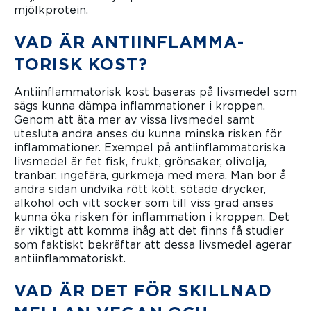
mjölkprotein.
VAD ÄR ANTIINFLAM­MA­
TORISK KOST?
Antiinflammatorisk kost baseras på livsmedel som
sägs kunna dämpa inflammationer i kroppen.
Genom att äta mer av vissa livsmedel samt
utesluta andra anses du kunna minska risken för
inflammationer. Exempel på antiinflammatoriska
livsmedel är fet fisk, frukt, grönsaker, olivolja,
tranbär, ingefära, gurkmeja med mera. Man bör å
andra sidan undvika rött kött, sötade drycker,
alkohol och vitt socker som till viss grad anses
kunna öka risken för inflammation i kroppen. Det
är viktigt att komma ihåg att det finns få studier
som faktiskt bekräftar att dessa livsmedel agerar
antiinflammatoriskt.
VAD ÄR DET FÖR SKILLNAD