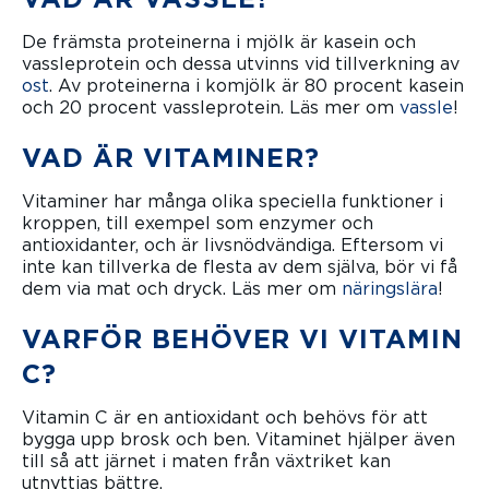
De främsta proteinerna i mjölk är kasein och
vassleprotein och dessa utvinns vid tillverkning av
ost
. Av proteinerna i komjölk är 80 procent kasein
och 20 procent vassleprotein. Läs mer om
vassle
!
VAD ÄR VITAMINER?
Vitaminer har många olika speciella funktioner i
kroppen, till exempel som enzymer och
antioxidanter, och är livsnödvändiga. Eftersom vi
inte kan tillverka de flesta av dem själva, bör vi få
dem via mat och dryck. Läs mer om
näringslära
!
VARFÖR BEHÖVER VI VITAMIN
C?
Vitamin C är en antioxidant och behövs för att
bygga upp brosk och ben. Vitaminet hjälper även
till så att järnet i maten från växtriket kan
utnyttjas bättre.