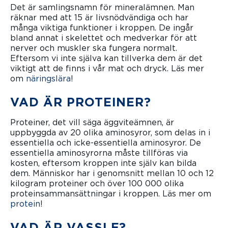
Det är samlingsnamn för mineralämnen. Man
räknar med att 15 är livsnödvändiga och har
många viktiga funktioner i kroppen. De ingår
bland annat i skelettet och medverkar för att
nerver och muskler ska fungera normalt.
Eftersom vi inte själva kan tillverka dem är det
viktigt att de finns i vår mat och dryck. Läs mer
om
näringslära
!
VAD ÄR PROTEINER?
Proteiner, det vill säga äggviteämnen, är
uppbyggda av 20 olika aminosyror, som delas in i
essentiella och icke-essentiella aminosyror. De
essentiella aminosyrorna måste tillföras via
kosten, eftersom kroppen inte själv kan bilda
dem. Människor har i genomsnitt mellan 10 och 12
kilogram proteiner och över 100 000 olika
proteinsammansättningar i kroppen. Läs mer om
protein
!
VAD ÄR VASSLE?