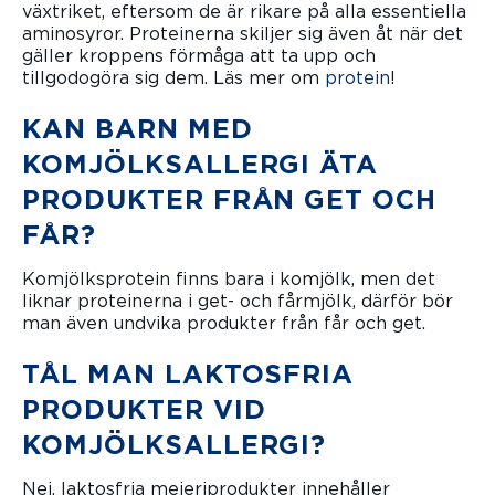
växtriket, eftersom de är rikare på alla essentiella
aminosyror. Proteinerna skiljer sig även åt när det
gäller kroppens förmåga att ta upp och
tillgodogöra sig dem. Läs mer om
protein
!
KAN BARN MED
KOMJÖLKSALLERGI ÄTA
PRODUKTER FRÅN GET OCH
FÅR?
Komjölksprotein finns bara i komjölk, men det
liknar proteinerna i get- och fårmjölk, därför bör
man även undvika produkter från får och get.
TÅL MAN LAKTOSFRIA
PRODUKTER VID
KOMJÖLKSALLERGI?
Nej, laktosfria mejeriprodukter innehåller