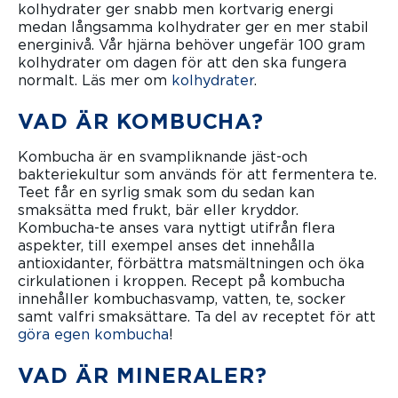
kolhydrater ger snabb men kortvarig energi
medan långsamma kolhydrater ger en mer stabil
energinivå. Vår hjärna behöver ungefär 100 gram
kolhydrater om dagen för att den ska fungera
normalt. Läs mer om
kolhydrater
.
VAD ÄR KOMBUCHA?
Kombucha är en svampliknande jäst-och
bakteriekultur som används för att fermentera te.
Teet får en syrlig smak som du sedan kan
smaksätta med frukt, bär eller kryddor.
Kombucha-te anses vara nyttigt utifrån flera
aspekter, till exempel anses det innehålla
antioxidanter, förbättra matsmältningen och öka
cirkulationen i kroppen. Recept på kombucha
innehåller kombuchasvamp, vatten, te, socker
samt valfri smaksättare. Ta del av receptet för att
göra egen kombucha
!
VAD ÄR MINERALER?