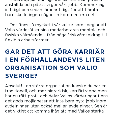
anställda och på att vi gör vårt jobb. Kommer jag
in tidigt och sedan lämnar tidigt för att hämta
barn skulle ingen någonsin kommentera det.
– Det finns så mycket i vår kultur som speglar att
Valio värdesätter sina medarbetares mentala och
fysiska välmående – från höga friskvårdsbidrag till
flexibla arbetsformer.
GÅR DET ATT GÖRA KARRIÄR
I EN FÖRHÅLLANDEVIS LITEN
ORGANISATION SOM VALIO
SVERIGE?
Absolut! I en större organisation kanske du har en
traditionell, och mer hierarkisk, karriärtrappa men
har du rätt profil och delar Valios värderingar finns
det goda möjligheter att inte bara byta jobb inom
avdelningen utan också mellan avdelningar. Sen är
det viktigt att komma ihåg att med Valios starka