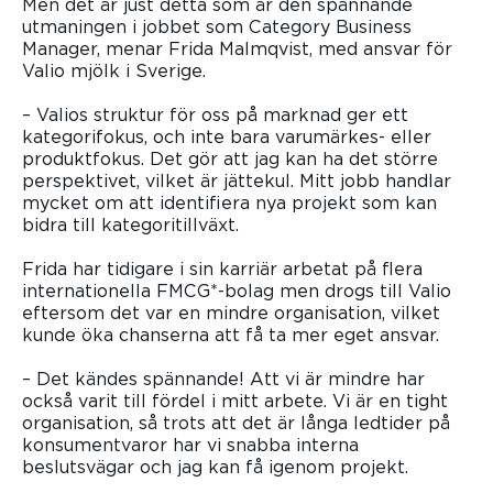
Men det är just detta som är den spännande
utmaningen i jobbet som Category Business
Manager, menar Frida Malmqvist, med ansvar för
Valio mjölk i Sverige.
– Valios struktur för oss på marknad ger ett
kategorifokus, och inte bara varumärkes- eller
produktfokus. Det gör att jag kan ha det större
perspektivet, vilket är jättekul. Mitt jobb handlar
mycket om att identifiera nya projekt som kan
bidra till kategoritillväxt.
Frida har tidigare i sin karriär arbetat på flera
internationella FMCG*-bolag men drogs till Valio
eftersom det var en mindre organisation, vilket
kunde öka chanserna att få ta mer eget ansvar.
– Det kändes spännande! Att vi är mindre har
också varit till fördel i mitt arbete. Vi är en tight
organisation, så trots att det är långa ledtider på
konsumentvaror har vi snabba interna
beslutsvägar och jag kan få igenom projekt.