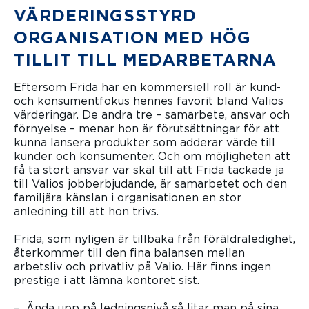
VÄRDERINGSSTYRD
ORGANISATION MED HÖG
TILLIT TILL MEDARBETARNA
Eftersom Frida har en kommersiell roll är kund-
och konsumentfokus hennes favorit bland Valios
värderingar. De andra tre – samarbete, ansvar och
förnyelse – menar hon är förutsättningar för att
kunna lansera produkter som adderar värde till
kunder och konsumenter. Och om möjligheten att
få ta stort ansvar var skäl till att Frida tackade ja
till Valios jobberbjudande, är samarbetet och den
familjära känslan i organisationen en stor
anledning till att hon trivs.
Frida, som nyligen är tillbaka från föräldraledighet,
återkommer till den fina balansen mellan
arbetsliv och privatliv på Valio. Här finns ingen
prestige i att lämna kontoret sist.
– Ända upp på ledningsnivå så litar man på sina