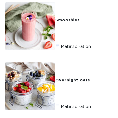
Smoothies
Matinspiration
Overnight oats
Matinspiration