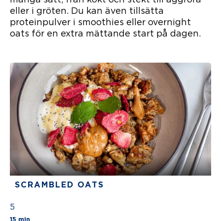
eller i gröten. Du kan även tillsätta
proteinpulver i smoothies eller overnight
oats för en extra mättande start på dagen.
SCRAMBLED OATS
5
The average star rating for this recipe is 5 stars
15 min