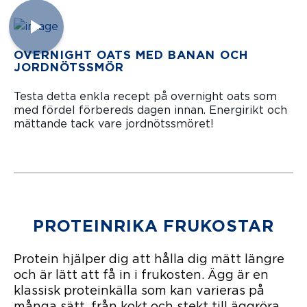
OVERNIGHT OATS MED BANAN OCH
JORDNÖTSSMÖR
Testa detta enkla recept på overnight oats som
med fördel förbereds dagen innan. Energirikt och
mättande tack vare jordnötssmöret!
PROTEINRIKA FRUKOSTAR
Protein hjälper dig att hålla dig mätt längre
och är lätt att få in i frukosten. Ägg är en
klassisk proteinkälla som kan varieras på
många sätt, från kokt och stekt till äggröra