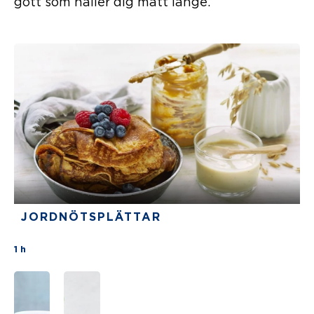
gott som håller dig mätt länge.
JORDNÖTSPLÄTTAR
There are no review for this recipe yet
1 h