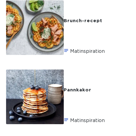
The average star rating for this recipe is 
min
Brunch-recept
Matinspiration
Pannkakor
Matinspiration