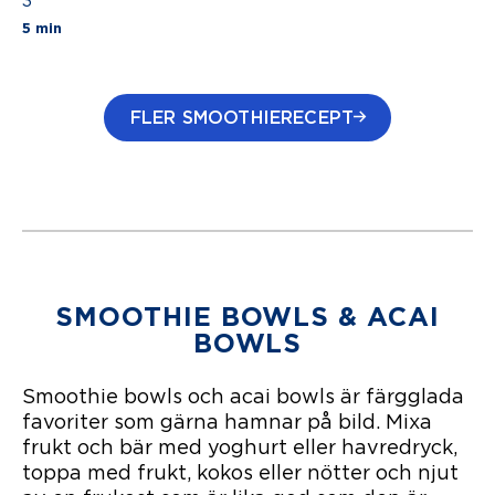
3
The average star rating for this recipe is 3 stars 
5 min
FLER SMOOTHIERECEPT
SMOOTHIE BOWLS & ACAI
BOWLS
Smoothie bowls och acai bowls är färgglada
favoriter som gärna hamnar på bild. Mixa
frukt och bär med yoghurt eller havredryck,
toppa med frukt, kokos eller nötter och njut