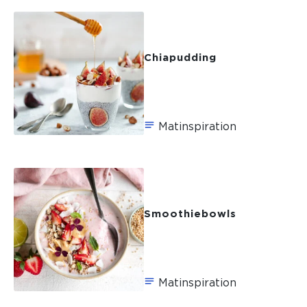
Chiapudding
Matinspiration
Smoothiebowls
Matinspiration