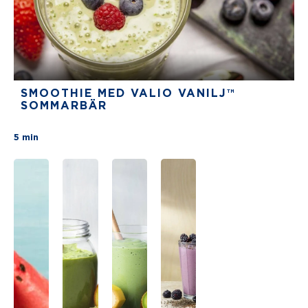
SMOOTHIE MED VALIO VANILJ™
SOMMARBÄR
There are no review for this recipe yet
5 min