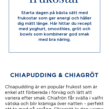
Starta dagen på bästa sätt med
frukostar som ger energi och håller
dig mätt länge. Här hittar du recept
med yoghurt, smoothies, gröt och
bowls som kombinerar god smak
med bra näring.
CHIAPUDDING & CHIAGRÖT
Chiapudding är en populär frukost som är
enkel att förbereda i förväg och lätt att
variera efter smak. Chiafrön får svälla i valfri
vätska och blir krämiga över natten – perfekt