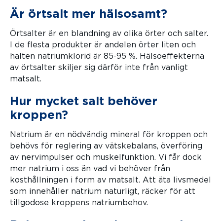
Är örtsalt mer hälsosamt?
Örtsalter är en blandning av olika örter och salter.
I de flesta produkter är andelen örter liten och
halten natriumklorid är 85-95 %. Hälsoeffekterna
av örtsalter skiljer sig därför inte från vanligt
matsalt.
Hur mycket salt behöver
kroppen?
Natrium är en nödvändig mineral för kroppen och
behövs för reglering av vätskebalans, överföring
av nervimpulser och muskelfunktion. Vi får dock
mer natrium i oss än vad vi behöver från
kosthållningen i form av matsalt. Att äta livsmedel
som innehåller natrium naturligt, räcker för att
tillgodose kroppens natriumbehov.