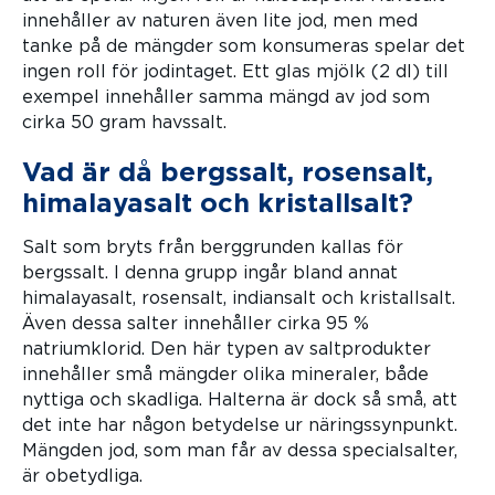
innehåller av naturen även lite jod, men med
tanke på de mängder som konsumeras spelar det
ingen roll för jodintaget. Ett glas mjölk (2 dl) till
exempel innehåller samma mängd av jod som
cirka 50 gram havssalt.
Vad är då bergssalt, rosensalt,
himalayasalt och kristallsalt?
Salt som bryts från berggrunden kallas för
bergssalt. I denna grupp ingår bland annat
himalayasalt, rosensalt, indiansalt och kristallsalt.
Även dessa salter innehåller cirka 95 %
natriumklorid. Den här typen av saltprodukter
innehåller små mängder olika mineraler, både
nyttiga och skadliga. Halterna är dock så små, att
det inte har någon betydelse ur näringssynpunkt.
Mängden jod, som man får av dessa specialsalter,
är obetydliga.