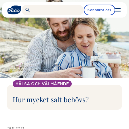
Fortsätt
till
Kontakta oss
innehållet
HÄLSA OCH VÄLMÅENDE
Hur mycket salt behövs?
16.11.2021