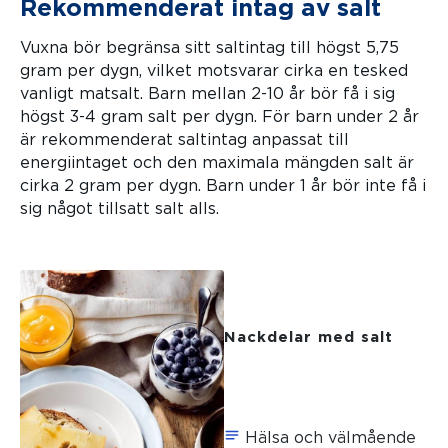
Rekommenderat intag av salt
Vuxna bör begränsa sitt saltintag till högst 5,75
gram per dygn, vilket motsvarar cirka en tesked
vanligt matsalt. Barn mellan 2-10 år bör få i sig
högst 3-4 gram salt per dygn. För barn under 2 år
är rekommenderat saltintag anpassat till
energiintaget och den maximala mängden salt är
cirka 2 gram per dygn. Barn under 1 år bör inte få i
sig något tillsatt salt alls.
Nackdelar med salt
Hälsa och välmående