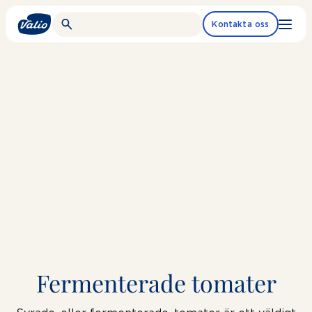
Fortsätt
till
Kontakta oss
innehållet
Fermenterade tomater