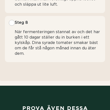
och släppa ut lite luft.
Steg 8
När fermenteringen stannat av och det har
gått 10 dagar ställer du in burken i ett
kylskåp. Dina syrade tomater smakar bäst
om de får stå någon månad innan du äter
dem.
PROVA ÄVEN DESSA