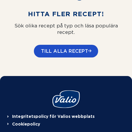
HITTA FLER RECEPT!
Sök olika recept på typ och läsa populära
recept.
TILL ALLA RECEPT
Integritetspolicy för Valios webbplats
Cookiepolicy