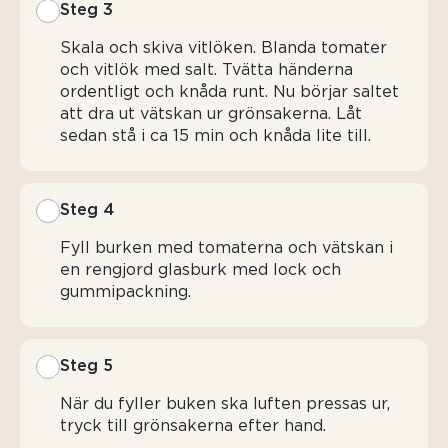
Steg 3
Skala och skiva vitlöken. Blanda tomater
och vitlök med salt. Tvätta händerna
ordentligt och knåda runt. Nu börjar saltet
att dra ut vätskan ur grönsakerna. Låt
sedan stå i ca 15 min och knåda lite till.
Steg 4
Fyll burken med tomaterna och vätskan i
en rengjord glasburk med lock och
gummipackning.
Steg 5
När du fyller buken ska luften pressas ur,
tryck till grönsakerna efter hand.