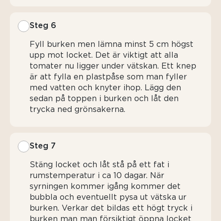
Steg 6
Fyll burken men lämna minst 5 cm högst
upp mot locket. Det är viktigt att alla
tomater nu ligger under vätskan. Ett knep
är att fylla en plastpåse som man fyller
med vatten och knyter ihop. Lägg den
sedan på toppen i burken och låt den
trycka ned grönsakerna.
Steg 7
Stäng locket och låt stå på ett fat i
rumstemperatur i ca 10 dagar. När
syrningen kommer igång kommer det
bubbla och eventuellt pysa ut vätska ur
burken. Verkar det bildas ett högt tryck i
burken man man försiktigt öppna locket