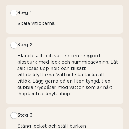
Steg 1
Skala vitlökarna.
Steg 2
Blanda salt och vatten i en rengjord
glasburk med lock och gummipackning. Låt
salt lösas upp helt och tillsätt
vitlöksklyftorna. Vattnet ska täcka all
vitlök. Lägg gärna på en liten tyngd, t ex
dubbla fryspåsar med vatten som är hårt
ihopknutna. knyta ihop.
Steg 3
Stäng locket och ställ burken i