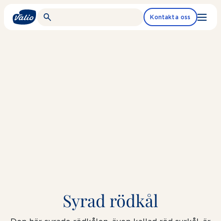
Fortsätt
till
Kontakta oss
innehållet
Syrad rödkål