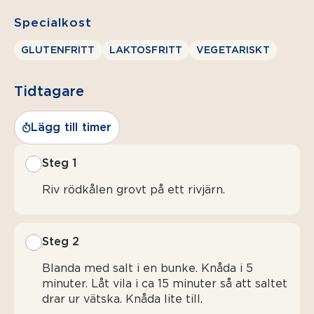
Specialkost
GLUTENFRITT
LAKTOSFRITT
VEGETARISKT
Tidtagare
Lägg till timer
Steg 1
Riv rödkålen grovt på ett rivjärn.
Steg 2
Blanda med salt i en bunke. Knåda i 5
minuter. Låt vila i ca 15 minuter så att saltet
drar ur vätska. Knåda lite till.