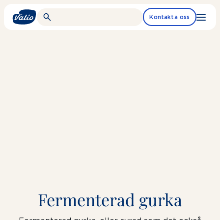
Fortsätt
till
Kontakta oss
innehållet
Fermenterad gurka