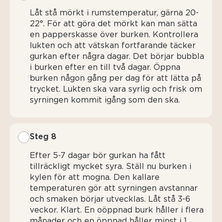
Låt stå mörkt i rumstemperatur, gärna 20-
22°. För att göra det mörkt kan man sätta
en papperskasse över burken. Kontrollera
lukten och att vätskan fortfarande täcker
gurkan efter några dagar. Det börjar bubbla
i burken efter en till två dagar. Öppna
burken någon gång per dag för att lätta på
trycket. Lukten ska vara syrlig och frisk om
syrningen kommit igång som den ska.
Steg 8
Efter 5-7 dagar bör gurkan ha fått
tillräckligt mycket syra. Ställ nu burken i
kylen för att mogna. Den kallare
temperaturen gör att syrningen avstannar
och smaken börjar utvecklas. Låt stå 3-6
veckor. Klart. En oöppnad burk håller i flera
månader och en öppnad håller minst i 1