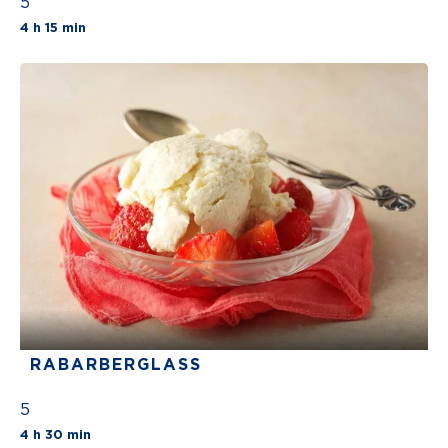
5
The average star rating for this recipe is 5 st
4 h 15 min
RABARBERGLASS
5
The average star rating for this recipe is 5 s
4 h 30 min