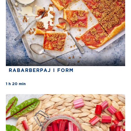
RABARBERPAJ I FORM
There are no review for this recipe yet
1 h 20 min