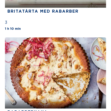
BRITATÅRTA MED RABARBER
3
The average star rating for this recipe is 3 sta
1 h 10 min