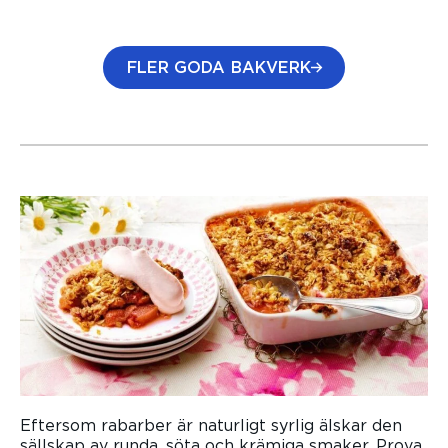
FLER GODA BAKVERK
Eftersom rabarber är naturligt syrlig älskar den
sällskap av runda, söta och krämiga smaker. Prova