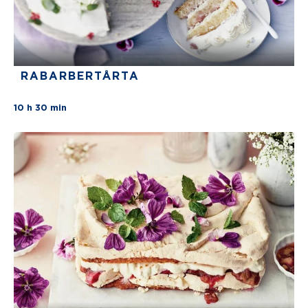
RABARBERTÅRTA
There are no review for this recipe yet
10 h 30 min