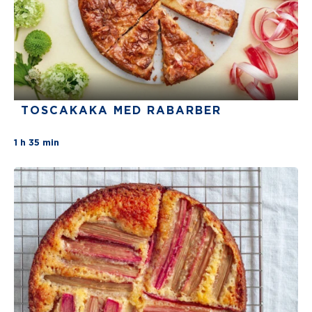
TOSCAKAKA MED RABARBER
There are no review for this recipe yet
1 h 35 min