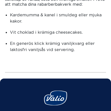
att matcha dina rabarberbakverk med:
Kardemumma & kanel i smuldeg eller mjuka
kakor.
Vit choklad i krämiga cheesecakes.
En generös klick krämig vaniljkvarg eller
laktosfri vaniljsås vid servering.