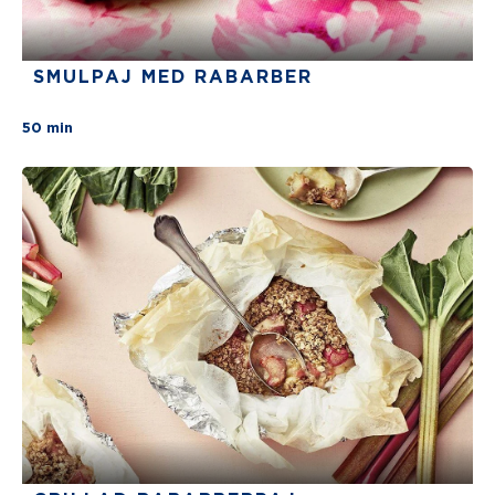
SMULPAJ MED RABARBER
There are no review for this recipe yet
50 min