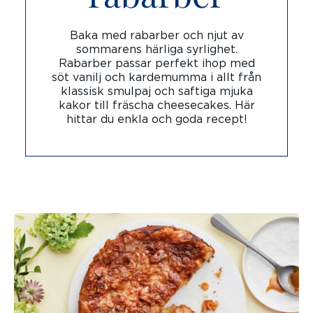
Baka med rabarber och njut av
sommarens härliga syrlighet.
Rabarber passar perfekt ihop med
söt vanilj och kardemumma i allt från
klassisk smulpaj och saftiga mjuka
kakor till fräscha cheesecakes. Här
hittar du enkla och goda recept!