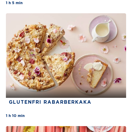
There are no review for this recipe yet
1 h 5 min
GLUTENFRI RABARBERKAKA
There are no review for this recipe yet
1 h 10 min