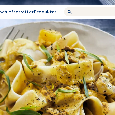
och efterrätter
Produkter