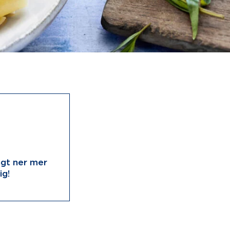
agt ner mer
ig!