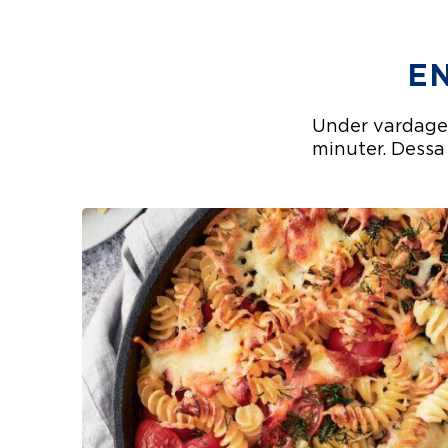
E
Under vardagen
minuter. Dessa