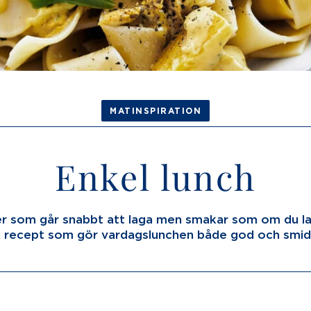
MATINSPIRATION
Enkel lunch
er som går snabbt att laga men smakar som om du l
k recept som gör vardagslunchen både god och smid