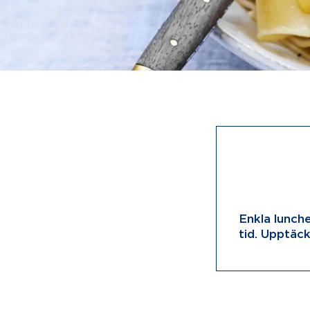
Enkla lunch
tid. Upptäc