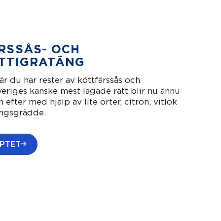
RSSÅS- OCH
TTIGRATÄNG
r du har rester av köttfärssås och
eriges kanske mest lagade rätt blir nu ännu
efter med hjälp av lite örter, citron, vitlök
ngsgrädde.
EPTET