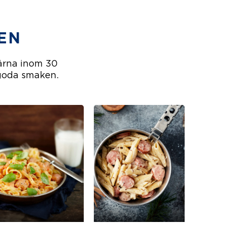
EN
gärna inom 30
 goda smaken.