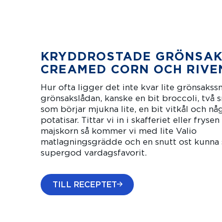
KRYDDROSTADE GRÖNSAK
CREAMED CORN OCH RIVE
Hur ofta ligger det inte kvar lite grönsakssn
grönsakslådan, kanske en bit broccoli, två
som börjar mjukna lite, en bit vitkål och nå
potatisar. Tittar vi in i skafferiet eller frysen
majskorn så kommer vi med lite Valio
matlagningsgrädde och en snutt ost kunna
supergod vardagsfavorit.
TILL RECEPTET