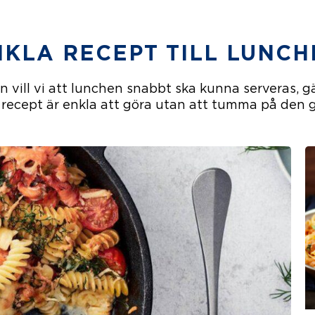
NKLA RECEPT TILL LUNCH
 vill vi att lunchen snabbt ska kunna serveras, 
 recept är enkla att göra utan att tumma på den